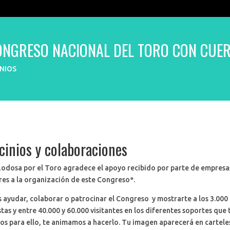
CONGRESO NACIONAL DEL TORO CON CUE
NIOS
cinios y colaboraciones
Lodosa por el Toro agradece el apoyo recibido por parte de empresa
res a la organización de este Congreso*.
s ayudar, colaborar o patrocinar el Congreso y mostrarte a los 3.000
tas y entre 40.000 y 60.000 visitantes en los diferentes soportes qu
s para ello, te animamos a hacerlo. Tu imagen aparecerá en carteles