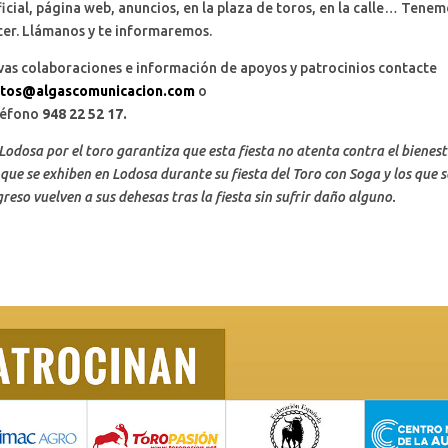
ficial, página web, anuncios, en la plaza de toros, en la calle… Ten
cer. Llámanos y te informaremos.
vas colaboraciones e información de apoyos y patrocinios contacte
tos@algascomunicacion.com
o
eléfono
948 22 52 17.
Lodosa por el toro garantiza que esta fiesta no atenta contra el bienes
 que se exhiben en Lodosa durante su fiesta del Toro con Soga y los que s
reso vuelven a sus dehesas tras la fiesta sin sufrir daño alguno.