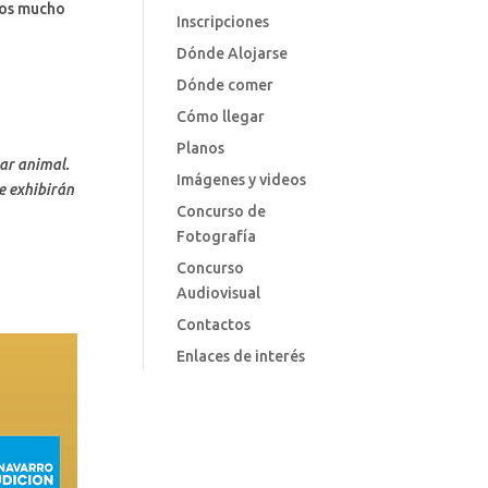
emos mucho
Inscripciones
Dónde Alojarse
Dónde comer
Cómo llegar
Planos
tar animal.
Imágenes y videos
e exhibirán
Concurso de
Fotografía
Concurso
Audiovisual
Contactos
Enlaces de interés