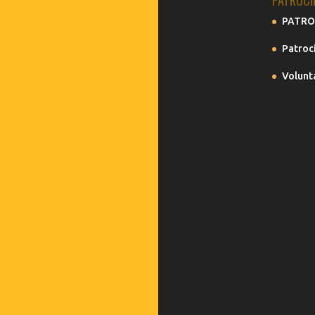
PATROCI
PATRO
Patroc
Volunt