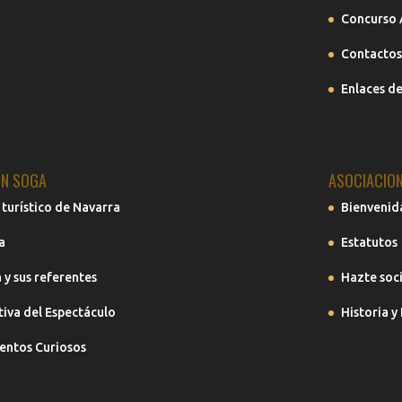
Concurso 
Contactos
Enlaces de
N SOGA
ASOCIACIO
 turístico de Navarra
Bienvenid
a
Estatutos
 y sus referentes
Hazte soc
iva del Espectáculo
Historia y
ntos Curiosos