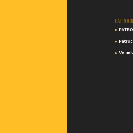
PATROCI
PATRO
Patroc
Volunt