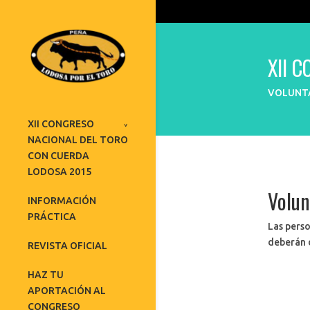
XII 
VOLUNT
XII CONGRESO
NACIONAL DEL TORO
CON CUERDA
LODOSA 2015
Volun
INFORMACIÓN
PRÁCTICA
Las perso
deberán d
REVISTA OFICIAL
HAZ TU
APORTACIÓN AL
CONGRESO