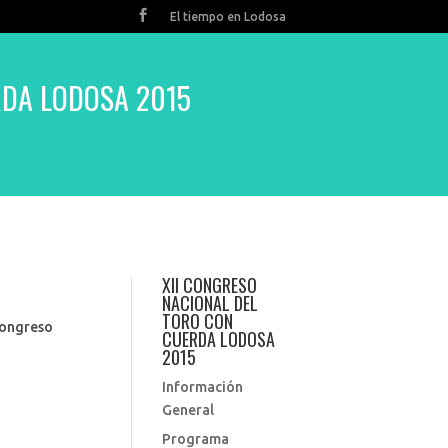
El tiempo en Lodosa
RDA LODOSA 2015
XII CONGRESO
NACIONAL DEL
TORO CON
congreso
CUERDA LODOSA
2015
Información
General
Programa