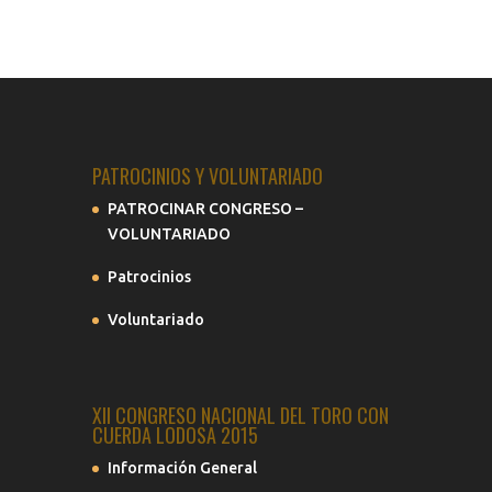
PATROCINIOS Y VOLUNTARIADO
PATROCINAR CONGRESO –
VOLUNTARIADO
Patrocinios
Voluntariado
XII CONGRESO NACIONAL DEL TORO CON
CUERDA LODOSA 2015
Información General