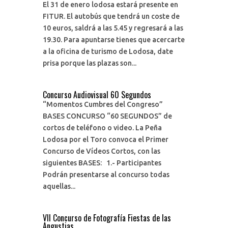
El 31 de enero lodosa estará presente en
FITUR. El autobús que tendrá un coste de
10 euros, saldrá a las 5.45 y regresará a las
19.30. Para apuntarse tienes que acercarte
a la oficina de turismo de Lodosa, date
prisa porque las plazas son...
Concurso Audiovisual 60 Segundos
“Momentos Cumbres del Congreso”
BASES CONCURSO “60 SEGUNDOS” de
cortos de teléfono o video. La Peña
Lodosa por el Toro convoca el Primer
Concurso de Vídeos Cortos, con las
siguientes BASES: 1.- Participantes
Podrán presentarse al concurso todas
aquellas...
VII Concurso de Fotografía Fiestas de las
Angustias